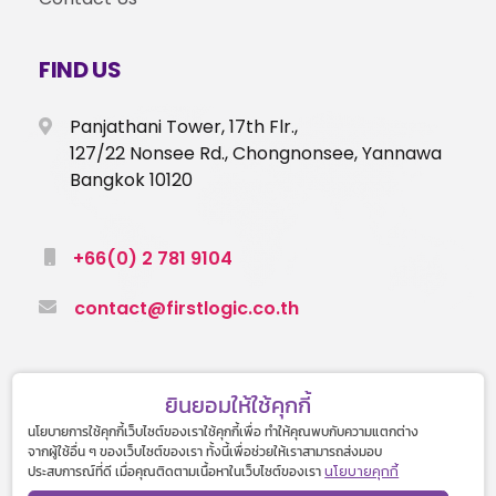
FIND US
Panjathani Tower, 17th Flr.,
127/22 Nonsee Rd., Chongnonsee, Yannawa
Bangkok 10120
+66(0) 2 781 9104
contact@firstlogic.co.th
ยินยอมให้ใช้คุกกี้
นโยบายการใช้คุกกี้เว็บไซต์ของเราใช้คุกกี้เพื่อ ทำให้คุณพบกับความแตกต่าง
จากผู้ใช้อื่น ๆ ของเว็บไซต์ของเรา ทั้งนี้เพื่อช่วยให้เราสามารถส่งมอบ
© 2022 First Logic Co.,Ltd. All rights reserved.
ประสบการณ์ที่ดี เมื่อคุณติดตามเนื้อหาในเว็บไซต์ของเรา
นโยบายคุกกี้