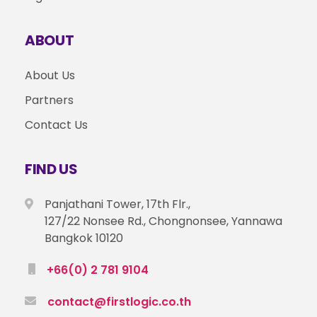
ABOUT
About Us
Partners
Contact Us
FIND US
Panjathani Tower, 17th Flr.,
127/22 Nonsee Rd., Chongnonsee, Yannawa
Bangkok 10120
+66(0) 2 781 9104
contact@firstlogic.co.th