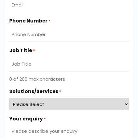
Phone Number
*
Job Title
*
0 of 200 max characters
Solutions/Services
*
Your enquiry
*