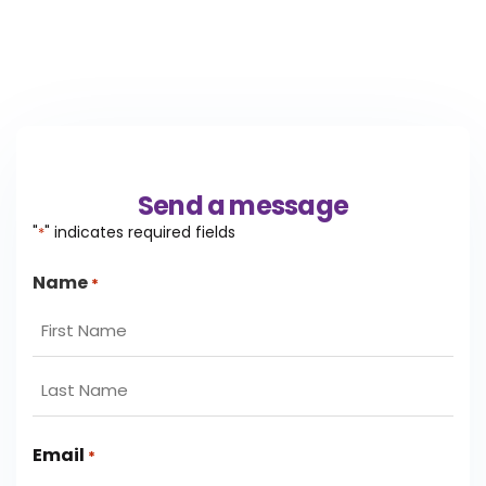
Send a message
"
" indicates required fields
*
Name
*
Email
*