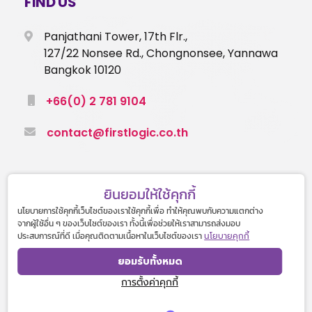
FIND US
Panjathani Tower, 17th Flr.,
127/22 Nonsee Rd., Chongnonsee, Yannawa
Bangkok 10120
+66(0) 2 781 9104
contact@firstlogic.co.th
ยินยอมให้ใช้คุกกี้
นโยบายการใช้คุกกี้เว็บไซต์ของเราใช้คุกกี้เพื่อ ทำให้คุณพบกับความแตกต่าง
จากผู้ใช้อื่น ๆ ของเว็บไซต์ของเรา ทั้งนี้เพื่อช่วยให้เราสามารถส่งมอบ
© 2022 First Logic Co.,Ltd. All rights reserved.
ประสบการณ์ที่ดี เมื่อคุณติดตามเนื้อหาในเว็บไซต์ของเรา
นโยบายคุกกี้
ยอมรับทั้งหมด
Privacy Policy
Cookies Policy
การตั้งค่าคุกกี้