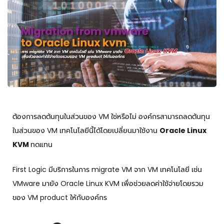
ต้องการลดต้นทุนในส่วนของ VM ใช่หรือไม่ องค์กรสามารถลดต้นทุน
ในส่วนของ VM เทคโนโลยีนี้ได้โดยเปลี่ยนมาใช้งาน
Oracle Linux
KVM
ทดแทน
First Logic มีบริการในการ migrate VM จาก VM เทคโนโลยี เช่น
VMware มายัง Oracle Linux KVM เพื่อช่วยลดค่าใช้จ่ายโดยรวม
ของ VM product ให้กับองค์กร