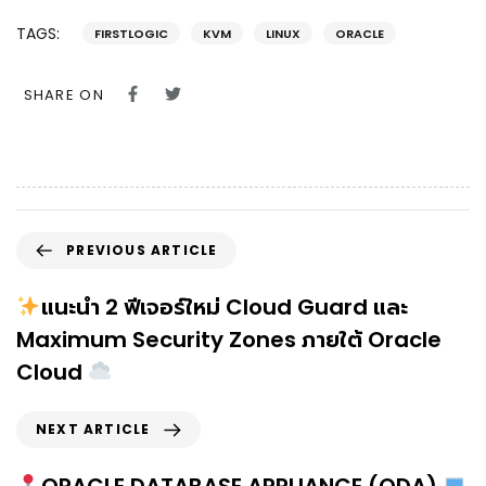
TAGS:
FIRSTLOGIC
KVM
LINUX
ORACLE
SHARE ON
PREVIOUS ARTICLE
แนะนำ 2 ฟีเจอร์ใหม่ Cloud Guard และ
Maximum Security Zones ภายใต้ Oracle
Cloud
NEXT ARTICLE