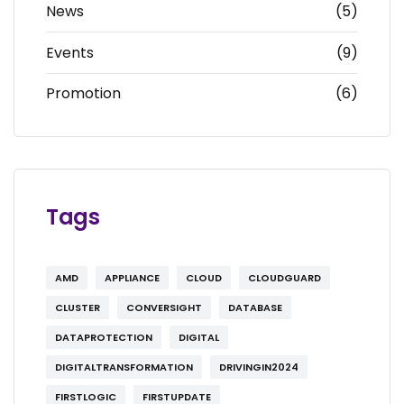
News
(5)
Events
(9)
Promotion
(6)
Tags
AMD
APPLIANCE
CLOUD
CLOUDGUARD
CLUSTER
CONVERSIGHT
DATABASE
DATAPROTECTION
DIGITAL
DIGITALTRANSFORMATION
DRIVINGIN2024
FIRSTLOGIC
FIRSTUPDATE