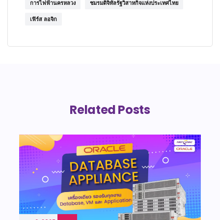
การไฟฟ้านครหลวง
ชมรมดิจิทัลรัฐวิสาหกิจแห่งประเทศไทย
เฟิร์ส ลอจิก
Related Posts