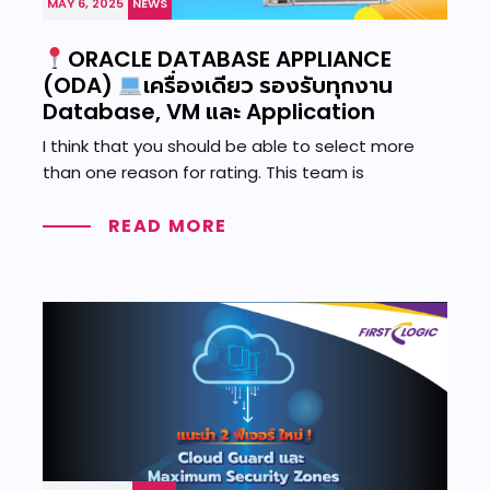
MAY 6, 2025
NEWS
ORACLE DATABASE APPLIANCE
(ODA)
เครื่องเดียว รองรับทุกงาน
Database, VM และ Application
I think that you should be able to select more
than one reason for rating. This team is
READ MORE