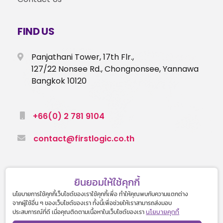
FIND US
Panjathani Tower, 17th Flr.,
127/22 Nonsee Rd., Chongnonsee, Yannawa
Bangkok 10120
+66(0) 2 781 9104
contact@firstlogic.co.th
ยินยอมให้ใช้คุกกี้
นโยบายการใช้คุกกี้เว็บไซต์ของเราใช้คุกกี้เพื่อ ทำให้คุณพบกับความแตกต่าง
จากผู้ใช้อื่น ๆ ของเว็บไซต์ของเรา ทั้งนี้เพื่อช่วยให้เราสามารถส่งมอบ
© 2022 First Logic Co.,Ltd. All rights reserved.
ประสบการณ์ที่ดี เมื่อคุณติดตามเนื้อหาในเว็บไซต์ของเรา
นโยบายคุกกี้